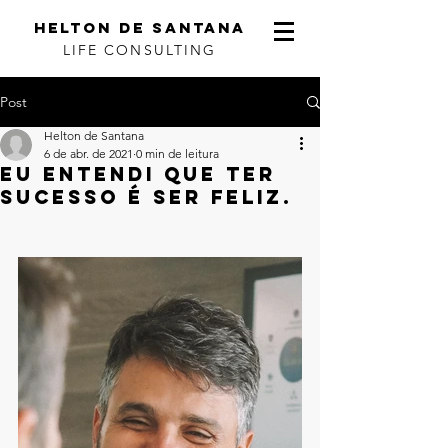
helton de santana
LIFE CONSULTING
Post
Helton de Santana
6 de abr. de 2021
0 min de leitura
Eu entendi que ter
sucesso é ser feliz.